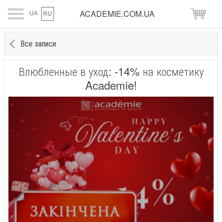
ACADEMIE.COM.UA
UA
RU
Все записи
Влюбленные в уход: -14% на косметику
Academie!