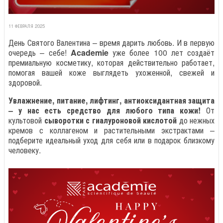
11 ФЕВРАЛЯ 2025
День Святого Валентина – время дарить любовь. И в первую
очередь – себе!
Academie
уже более 100 лет создаёт
премиальную косметику, которая действительно работает,
помогая вашей коже выглядеть ухоженной, свежей и
здоровой.
Увлажнение, питание, лифтинг, антиоксидантная защита
– у нас есть средство для любого типа кожи!
От
культовой
сыворотки с гиалуроновой кислотой
до нежных
кремов с коллагеном и растительными экстрактами –
подберите идеальный уход для себя или в подарок близкому
человеку.