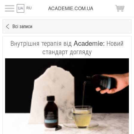
ACADEMIE.COM.UA
RU
UA
Всі записи
Внутрішня терапія від Academie: Новий
стандарт догляду