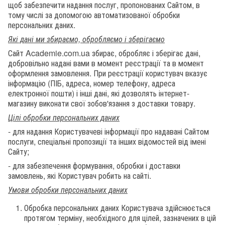
щоб забезпечити надання послуг, пропонованих Сайтом, в
тому числі за допомогою автоматизованої обробки
персональних даних.
Які дані ми збираємо, обробляємо і зберігаємо
Сайт Academie.com.ua збирає, обробляє і зберігає дані,
добровільно надані вами в момент реєстрації та в момент
оформлення замовлення. При реєстрації користувач вказує
інформацію (ПІБ, адреса, номер телефону, адреса
електронної пошти) і інші дані, які дозволять інтернет-
магазину виконати свої зобов'язання з доставки товару.
Цілі обробки персональних даних
- для надання Користувачеві інформації про надавані Сайтом
послуги, спеціальні пропозиції та інших відомостей від імені
Сайту;
- для забезпечення формування, обробки і доставки
замовлень, які Користувач робить на сайті.
Умови обробки персональних даних
Обробка персональних даних Користувача здійснюється
протягом терміну, необхідного для цілей, зазначених в цій