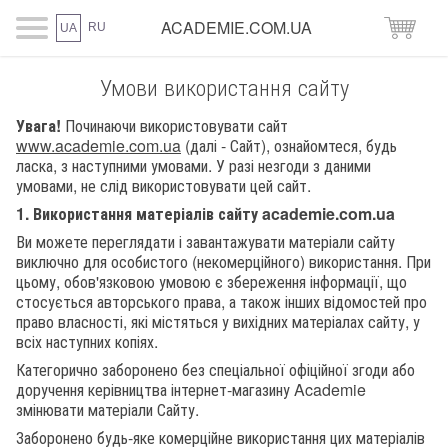
ACADEMIE.COM.UA
RU
UA
Умови використання сайту
Увага!
Починаючи використовувати сайт
www.academie.com.ua
(далі - Сайт), ознайомтеся, будь
ласка, з наступними умовами. У разі незгоди з даними
умовами, не слід використовувати цей сайт.
1. Використання матеріалів сайту
academie
.
com
.
ua
Ви можете переглядати і завантажувати матеріали сайту
виключно для особистого (некомерційного) використання. При
цьому, обов'язковою умовою є збереження інформації, що
стосується авторського права, а також інших відомостей про
право власності, які містяться у вихідних матеріалах сайту, у
всіх наступних копіях.
Категорично заборонено без спеціальної офіційної згоди або
доручення керівництва інтернет-магазину Academie
змінювати матеріали Сайту.
Заборонено будь-яке комерційне використання цих матеріалів