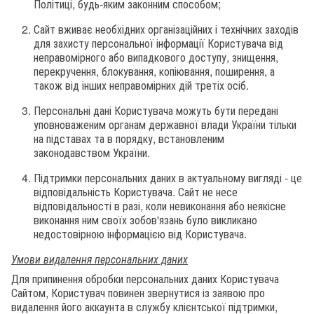
Політиці, будь-яким законним способом;
Сайт вживає необхідних організаційних і технічних заходів
для захисту персональної інформації Користувача від
неправомірного або випадкового доступу, знищення,
перекручення, блокування, копіювання, поширення, а
також від інших неправомірних дій третіх осіб.
Персональні дані Користувача можуть бути передані
уповноваженим органам державної влади України тільки
на підставах та в порядку, встановленим
законодавством України.
Підтримки персональних даних в актуальному вигляді - це
відповідальність Користувача. Сайт не несе
відповідальності в разі, коли невиконання або неякісне
виконання ним своїх зобов'язань було викликано
недостовірною інформацією від Користувача.
Умови видалення персональних даних
Для припинення обробки персональних даних Користувача
Сайтом, Користувач повинен звернутися із заявою про
видалення його аккаунта в службу клієнтської підтримки,