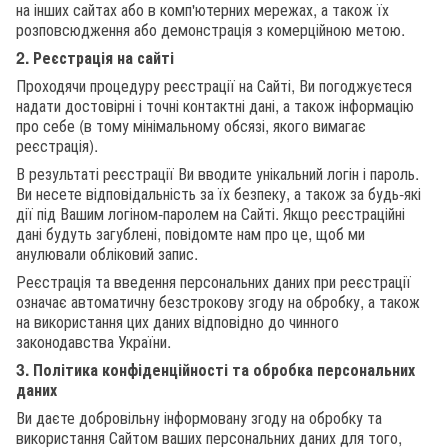
на інших сайтах або в комп'ютерних мережах, а також їх
розповсюдження або демонстрація з комерційною метою.
2. Реєстрація на сайті
Проходячи процедуру реєстрації на Сайті, Ви погоджуєтеся
надати достовірні і точні контактні дані, а також інформацію
про себе (в тому мінімальному обсязі, якого вимагає
реєстрація).
В результаті реєстрації Ви вводите унікальний логін і пароль.
Ви несете відповідальність за їх безпеку, а також за будь-які
дії під Вашим логіном-паролем на Сайті. Якщо реєстраційні
дані будуть загублені, повідомте нам про це, щоб ми
анулювали обліковий запис.
Реєстрація та введення персональних даних при реєстрації
означає автоматичну безстрокову згоду на обробку, а також
на використання цих даних відповідно до чинного
законодавства України.
3. Політика конфіденційності та обробка персональних
даних
Ви даєте добровільну інформовану згоду на обробку та
використання Сайтом ваших персональних даних для того,