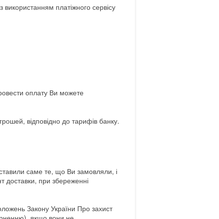
з використанням платіжного сервісу
ровести оплату Ви можете
грошей, відповідно до тарифів банку.
ставили саме те, що Ви замовляли, і
нт доставки, при збереженні
положень Закону України Про захист
ерненню), якщо вони не