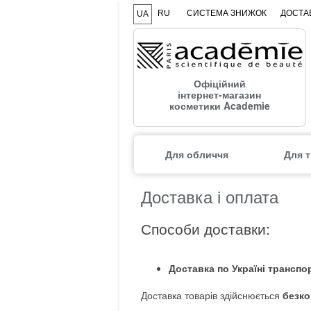
RU
СИСТЕМА ЗНИЖОК
ДОСТАВ
UA
Офіційний
інтернет-магазин
косметики Academie
Для обличчя
Для т
Доставка і оплата
Способи доставки:
Доставка по Україні трансп
Доставка товарів здійснюється
безк