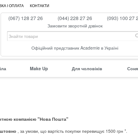
КА І ОПЛАТА
КОНТАКТИ
(067) 128 27 26
(044) 228 27 26
(093) 100 27 
Замовити зворотній дзвінок
Офіційний представник Academie в Україні
іла
Make Up
Для чоловіків
Соня
ортною компанією "Нова Пошта"
оштовно
, за умови, що вартість покупки перевищує 1500 грн *.