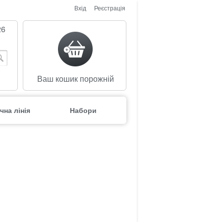
Вхід
Реєстрація
26
Ваш кошик порожній
чна лінія
Набори