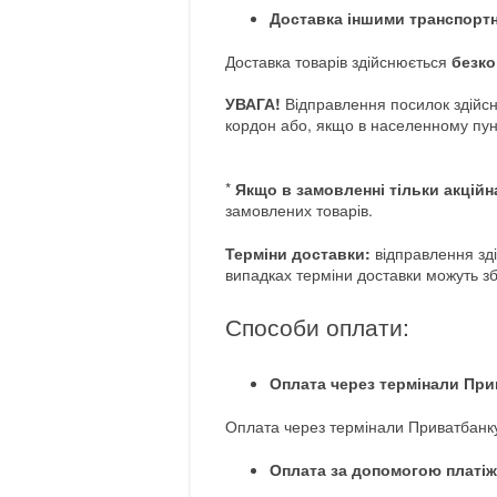
Доставка іншими транспортн
Доставка товарів здійснюється
безк
УВАГА!
Відправлення посилок здійсн
кордон або, якщо в населенному пунк
*
Якщо в замовленні тільки акційн
замовлених товарів.
Терміни доставки:
відправлення зді
випадках терміни доставки можуть з
Способи оплати:
Оплата через термінали При
Оплата через термінали Приватбанку 
Оплата за допомогою платіжн