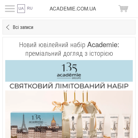
ACADEMIE.COM.UA
RU
UA
Всі записи
Новий ювілейний набір Academie:
преміальний догляд з історією