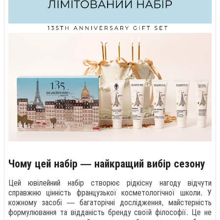
Чому цей набір — найкращий вибір сезону
Цей ювілейний набір створює рідкісну нагоду відчути
справжню цінність французької косметологічної школи. У
кожному засобі — багаторічні дослідження, майстерність
формулювання та відданість бренду своїй філософії. Це не