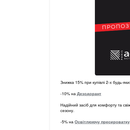
Знижка 15% при купівлі 2-х будь-яки
-10% на
Дезодорант
Надійний засіб для комфорту та свіж
сезону.
-5% на
Освітлюючу пресироватку