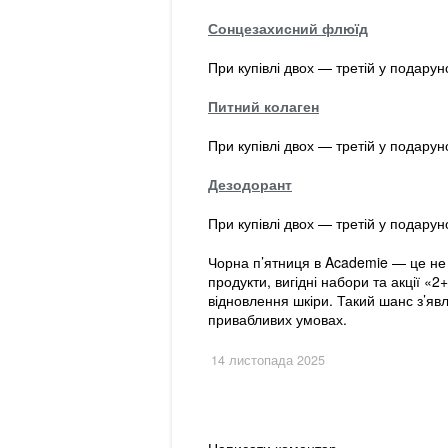
Сонцезахисний флюїд
При купівлі двох — третій у подарун
Питний колаген
При купівлі двох — третій у подарун
Дезодорант
При купівлі двох — третій у подару
Чорна п’ятниця в Academie — це не 
продукти, вигідні набори та акції «
відновлення шкіри. Такий шанс з’явл
привабливих умовах.
14 листопада 2025