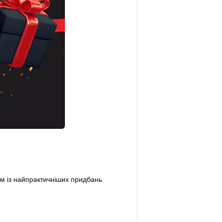
ним із найпрактичніших придбань