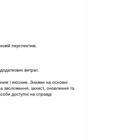
ковій перспективі.
додаткових витрат.
ним і якісним. Знижки на основні
на зволоження, захист, оновлення та
асоби доступні на справді