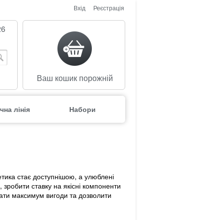
Вхід
Реєстрація
26
Ваш кошик порожній
чна лінія
Набори
етика стає доступнішою, а улюблені
 зробити ставку на якісні компоненти
дати максимум вигоди та дозволити