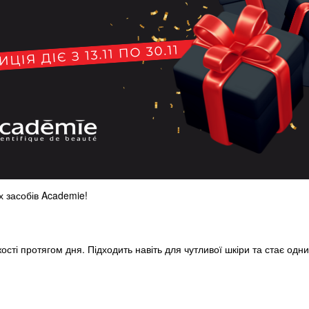
х засобів Academie!
ості протягом дня. Підходить навіть для чутливої шкіри та стає од