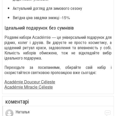
Актуальний догляд для зимового сезону
Вигідна ціна завдяки знижці -15%
Ідеальний подарунок без сумнівів
Різдвяні набори Académie — це універсальний подарунок для
рідних, колег і друзів. Ви даруєте не просто косметику, а
щоденний ритуал краси, задоволення та впевненість у собі.
Кількість наборів обмежена, тож не відкладайте вибір
ідеального подарунка.
Переходьте за посиланнями, обирайте свій набір і
скористайтеся святковою пропозицією вже сьогодні:
Académie Douceur Céleste
Académie Miracle Céleste
коментарі
Наталья