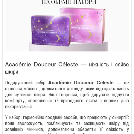
Académie Douceur Céleste — ніжність і сяйво
шкіри
Подарунковий набір
Académie Douceur Céleste
— це
втілення м’якого, делікатного догляду, який підходить навіть
для чутливої шкіри. Він створений, щоб дарувати відчуття
комфорту, зволоження та природного сяйва з перших днів
використання.
У наборі гармонійно поєднані засоби, що працюють у синергії:
вони зволожують, пом’якшують та захищають шкіру від
зовнішніх чинників, допомагаючи зберегти її свіжість у