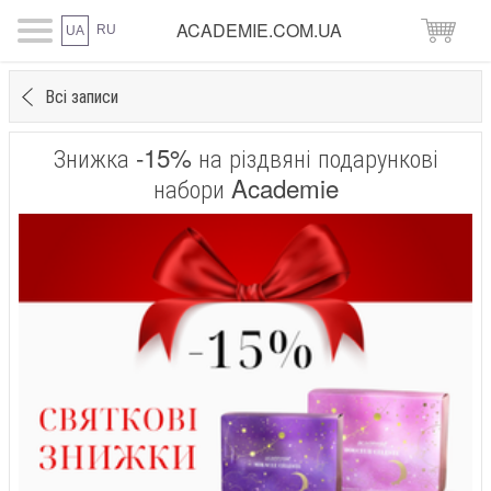
ACADEMIE.COM.UA
RU
UA
Всі записи
Знижка -15% на різдвяні подарункові
набори Academie