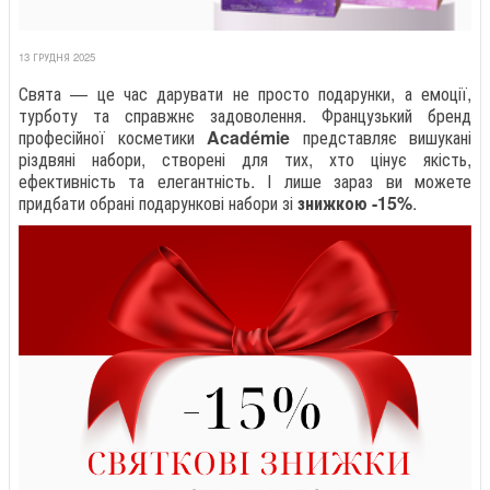
13 ГРУДНЯ 2025
Свята — це час дарувати не просто подарунки, а емоції,
турботу та справжнє задоволення. Французький бренд
професійної косметики
Académie
представляє вишукані
різдвяні набори, створені для тих, хто цінує якість,
ефективність та елегантність. І лише зараз ви можете
придбати обрані подарункові набори зі
знижкою -15%
.