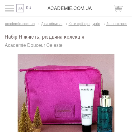
ACADEMIE.COM.UA
RU
UA
academie.com.ua
→
Для обличчя
→
Категорії продуктів
→
Зволоження
Набір Ніжність, різдвяна колекція
Academie Douceur Celeste