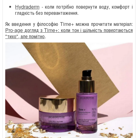
Hydraderm
- коли потрібно повернути воду, комфорт і
гладкість без перевантаження.
Як введення у філософію Time+ можна прочитати матеріал:
Pro-age догляд з Time+: коли тон і щільність повертаються
"тихо", але помітно
.