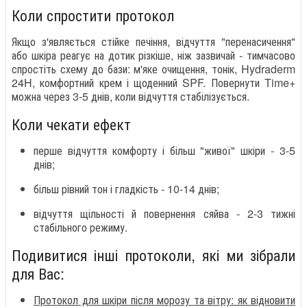
Коли спростити протокол
Якщо з'являється стійке печіння, відчуття "перенасичення"
або шкіра реагує на дотик різкіше, ніж зазвичай - тимчасово
спростіть схему до бази: м'яке очищення, тонік, Hydraderm
24H, комфортний крем і щоденний SPF. Повернути Time+
можна через 3-5 днів, коли відчуття стабілізується.
Коли чекати ефект
перше відчуття комфорту і більш "живої" шкіри - 3-5
днів;
більш рівний тон і гладкість - 10-14 днів;
відчуття щільності й повернення сяйва - 2-3 тижні
стабільного режиму.
Подивитися інші протоколи, які ми зібрали
для Вас:
Протокол для шкіри після морозу та вітру: як відновити