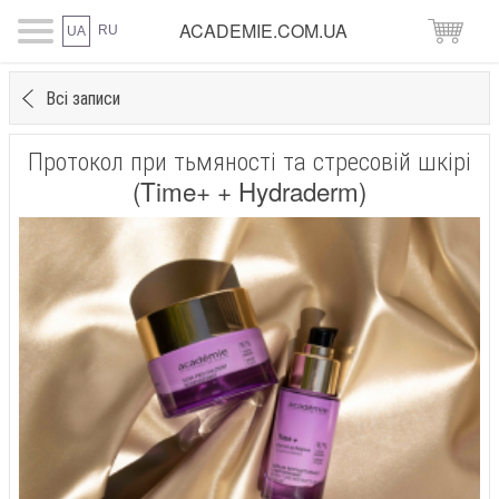
ACADEMIE.COM.UA
RU
UA
Всі записи
Протокол при тьмяності та стресовій шкірі
(Time+ + Hydraderm)