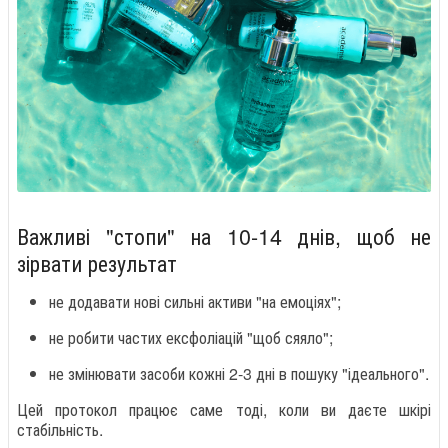
Важливі "стопи" на 10-14 днів, щоб не
зірвати результат
не додавати нові сильні активи "на емоціях";
не робити частих ексфоліацій "щоб сяяло";
не змінювати засоби кожні 2-3 дні в пошуку "ідеального".
Цей протокол працює саме тоді, коли ви даєте шкірі
стабільність.