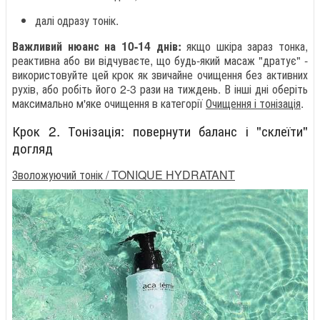
далі одразу тонік.
Важливий нюанс на 10-14 днів:
якщо шкіра зараз тонка,
реактивна або ви відчуваєте, що будь-який масаж "дратує" -
використовуйте цей крок як звичайне очищення без активних
рухів, або робіть його 2-3 рази на тиждень. В інші дні оберіть
максимально м'яке очищення в категорії
Очищення і тонізація
.
Крок 2. Тонізація: повернути баланс і "склеїти"
догляд
Зволожуючий тонік / TONIQUE HYDRATANT