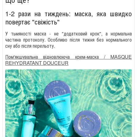
1-2 рази на тиждень: маска, яка швидко
повертає "свіжість"
У тьмяності маска - не "додатковий крок", а нормальна
частина протоколу. Особливо після тижня без нормального
сну або після перельоту.
Пом'якшувальна відновлююча крем-маска / MASQUE
REHYDRATANT DOUCEUR