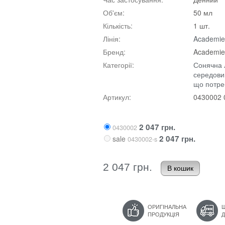
Об'єм:
50 мл
Кількість:
1 шт.
Лінія:
Academie
Бренд:
Academie
Категорії:
Сонячна л
середов
що потре
Артикул:
0430002 
2 047 грн.
0430002
2 047 грн.
sale
0430002-s
2 047 грн.
ОРИГІНАЛЬНА
ПРОДУКЦІЯ