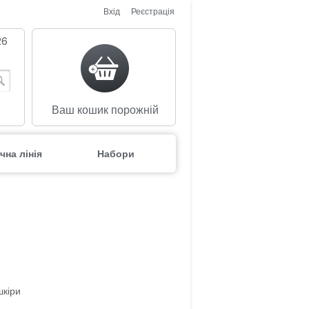
Вхід
Реєстрація
26
Ваш кошик порожній
чна лінія
Набори
шкіри