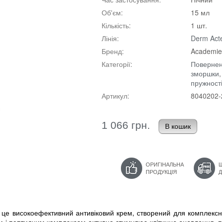
Об'єм:
15 мл
Кількість:
1 шт.
Лінія:
Derm Act
Бренд:
Academie
Категорії:
Повернен
зморшки
пружност
Артикул:
8040202-
1 066 грн.
ОРИГІНАЛЬНА
ПРОДУКЦІЯ
це високоефективний антивіковий крем, створений для комплексно