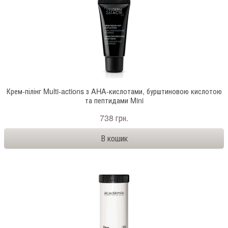
Крем-пілінг Multi-actions з AHA-кислотами, бурштиновою кислотою
та пептидами Mini
738 грн.