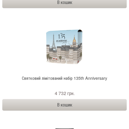
Святковий лімітований набір 135th Anniversary
4 732 грн.