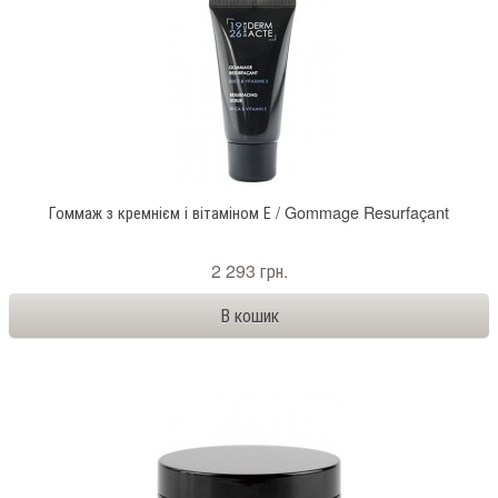
Гоммаж з кремнієм і вітаміном Е / Gommage Resurfaçant
2 293 грн.