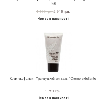
nuit
4 165 грн.
2 916 грн.
Немає в наявності
Крем-ексфоліант Французький мигдаль / Creme exfoliante
1 721 грн.
Немає в наявності