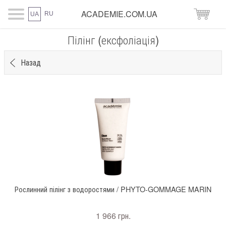
ACADEMIE.COM.UA
RU
UA
Пілінг (ексфоліація)
Назад
Рослинний пілінг з водоростями / PHYTO-GOMMAGE MARIN
1 966 грн.