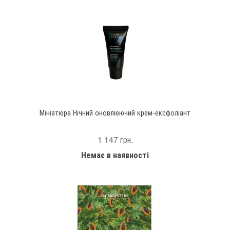
Мініатюра Нічний оновлюючий крем-ексфоліант
1 147 грн.
Немає в наявності