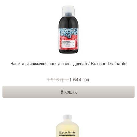
Напій для зниження ваги детокс-дренаж / Boisson Drainante
1 816 грн.
1 544 грн.