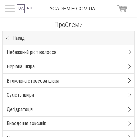
ACADEMIE.COM.UA
RU
UA
Проблеми
Назад
Небажаний ріст волосся
Нерівна шкіра
Втомлена стресова шкіра
Сухість шкіри
Дегідратація
Виведення токсинів