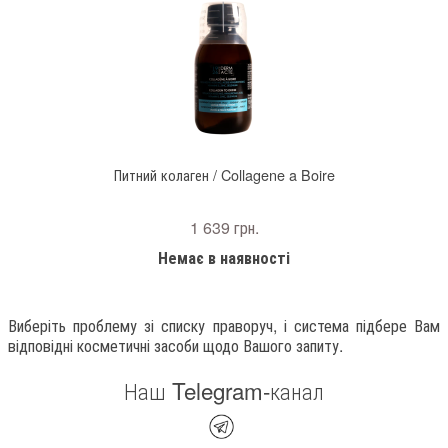
Питний колаген / Collagene a Boire
1 639 грн.
Немає в наявності
Виберіть проблему зі списку праворуч, і система підбере Вам
відповідні косметичні засоби щодо Вашого запиту.
Наш Telegram-канал