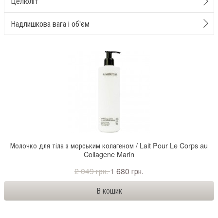
Целюліт
Надлишкова вага і об'єм
Молочко для тіла з морським колагеном / Lait Pour Le Corps au
Collagene Marin
2 049 грн.
1 680 грн.