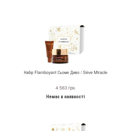
Набір Flamboyant Сьоме Диво / Sève Miracle
4 563 грн.
Немає в наявності