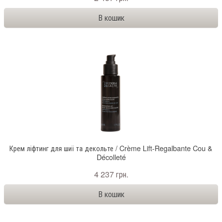
Крем ліфтинг для шиї та декольте / Crème Lift-Regalbante Cou &
Décolleté
4 237 грн.