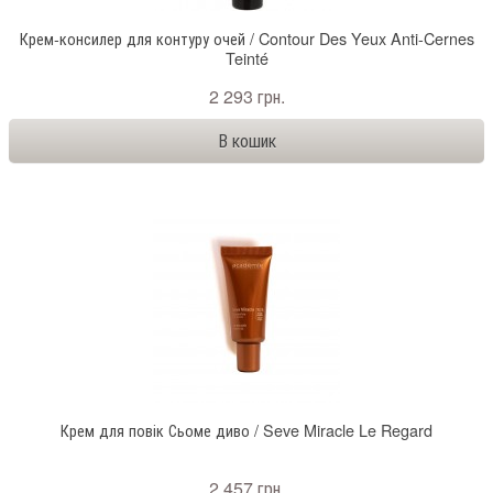
Крем-консилер для контуру очей / Contour Des Yeux Anti-Cernes
Teinté
2 293 грн.
Крем для повік Сьоме диво / Seve Miracle Le Regard
2 457 грн.