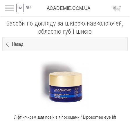
ACADEMIE.COM.UA
RU
UA
Засоби по догляду за шкірою навколо очей,
областю губ і шиєю
Назад
Ліфтінг-крем для повік з ліпосомами / Liposomes eye lift