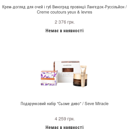
Крем-догляд для очей і губ Виноград провінції Лангедок-Руссільйон /
Creme coutours yeux & levres
2 376 грн.
Немає в наявності
Подарунковий набір "Сьоме диво" / Seve Miracle
4 259 грн.
Немає в наявності