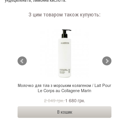
З цим товаром також купують:
 Gable
Молочко для тіла з морським колагеном / Lait Pour
Очи
Le Corps au Collagene Marin
2 049 грн.
1 680 грн.