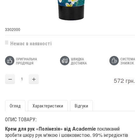
3302000
Немає в наявності
ОРИГІНАЛЬНА
ШВИДКА
СИСТЕМА
ПРОДУКЦІЯ
ДОСТАВКА
ЗНИЖОК
−
+
572 грн.
Огляд
Характеристики
Відгуки
ОПИС ТОВАРУ:
Крем для рук «Полінезія» від Academie
покликаний
зробити шкіру рук м'якою і шовковистою. 99% інгредієнтів