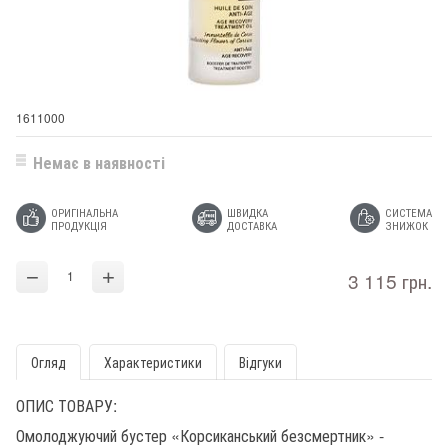
1611000
Немає в наявності
ОРИГІНАЛЬНА
ШВИДКА
СИСТЕМА
ПРОДУКЦІЯ
ДОСТАВКА
ЗНИЖОК
−
+
3 115 грн.
Огляд
Характеристики
Відгуки
ОПИС ТОВАРУ:
Омолоджуючий бустер «Корсиканський безсмертник» -