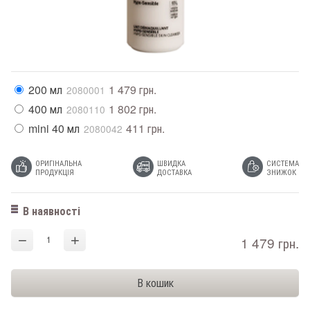
200 мл
1 479 грн.
2080001
400 мл
1 802 грн.
2080110
mini 40 мл
411 грн.
2080042
ОРИГІНАЛЬНА
ШВИДКА
СИСТЕМА
ПРОДУКЦІЯ
ДОСТАВКА
ЗНИЖОК
В наявності
−
+
1 479 грн.