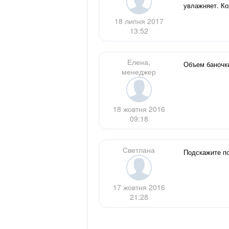
увлажняет. Ко
18 липня 2017
13:52
Елена,
Объем баночки
менеджер
18 жовтня 2016
09:18
Светлана
Подскажите по
17 жовтня 2016
21:28