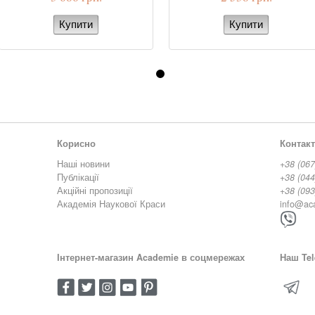
Корисно
Контак
Наші новини
+38 (067
Публікації
+38 (044
Акційні пропозиції
+38 (093
Академія Наукової Краси
info@ac
Інтернет-магазин Academie в соцмережах
Наш Tel