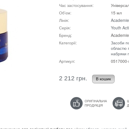
Час застосування:
Універса
Об'єм:
15 мл
Лінія:
Academie
Серія:
Youth Acti
Бренд:
Academie
Категорії:
Засоби п
областю 
набряки 
Артикул:
0517000
2 212 грн.
ОРИГІНАЛЬНА
ПРОДУКЦІЯ