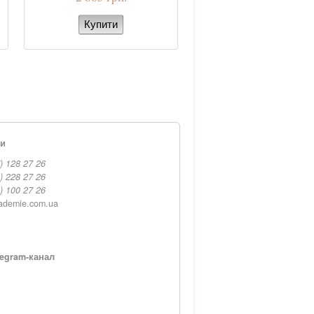
ти
) 128 27 26
) 228 27 26
) 100 27 26
ademie.com.ua
egram-канал