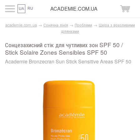
ACADEMIE.COM.UA
RU
UA
academie.com.ua
→
Сонячна лінія
→
Проблеми
→
Шкіра з вразливими
ділянками
Сонцезахисний стік для чутливих зон SPF 50 /
Stick Solaire Zones Sensibles SPF 50
Academie Bronzecran Sun Stick Sensitive Areas SPF 50