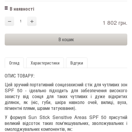
В наявності
−
+
1 802 грн.
Огляд
Характеристики
Відгуки
ОПИС ТОВАРУ:
Цей зручний портативний сонцезахисний стік для чутливих зон
SPF 50 - ідеально підходить для забезпечення високого
захисту від сонця для таких чутливих і дуже відкритих
ділянок, як (ніс, губи, шкіра навколо очей, вилиці, вуха,
пігментні плями, шрами татуювання).
У формулі Sun Stick Sensitive Areas SPF 50 присутній
великий відсоток таких пом'якшувальних, зволожувальних і
омолоджувальних компонентів, як: