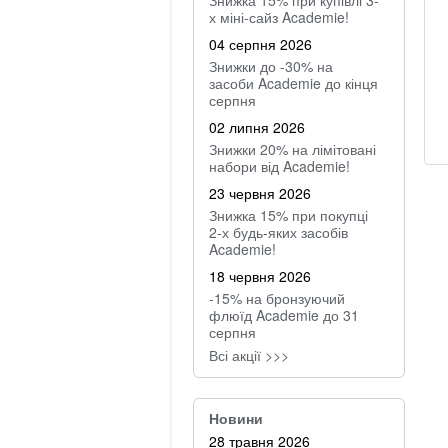
Знижка 15% при купівлі 3-
х міні-сайз Academie!
04 серпня 2026
Знижки до -30% на
засоби Academie до кінця
серпня
02 липня 2026
Знижки 20% на лімітовані
набори від Academie!
23 червня 2026
Знижка 15% при покупці
2-х будь-яких засобів
Academie!
18 червня 2026
-15% на бронзуючий
флюїд Academie до 31
серпня
Всі акції >>>
Новини
28 травня 2026