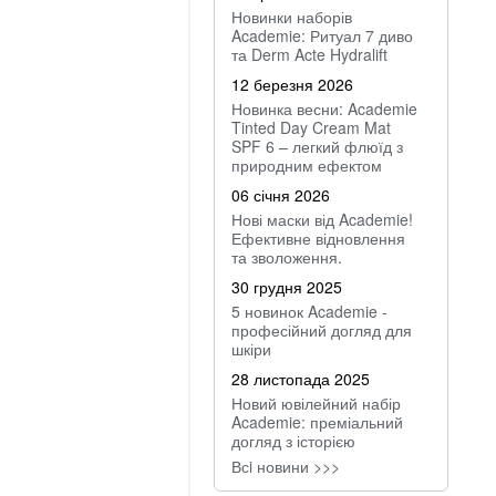
Новинки наборів
Academie: Ритуал 7 диво
та Derm Acte Hydralift
12 березня 2026
Новинка весни: Academie
Tinted Day Cream Mat
SPF 6 – легкий флюїд з
природним ефектом
06 січня 2026
Нові маски від Academie!
Ефективне відновлення
та зволоження.
30 грудня 2025
5 новинок Academie -
професійний догляд для
шкіри
28 листопада 2025
Новий ювілейний набір
Academie: преміальний
догляд з історією
Всi новини >>>