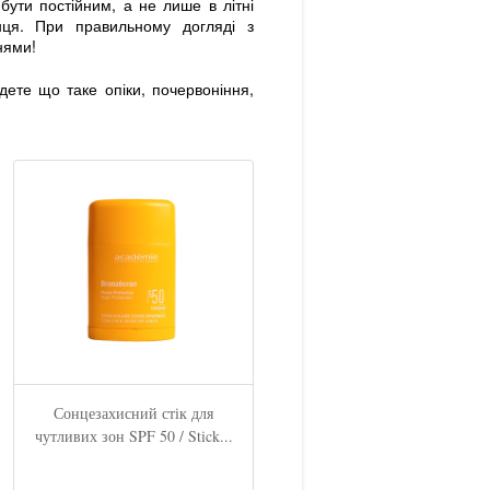
бути постійним, а не лише в літні
ця. При правильному догляді з
нями!
дете що таке опіки, почервоніння,
Сонцезахисний стік для
чутливих зон SPF 50 / Stick...