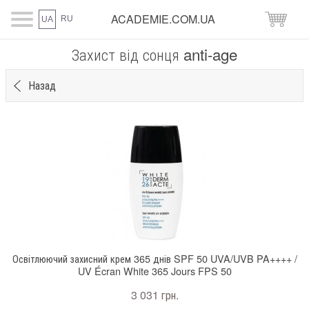
ACADEMIE.COM.UA
RU
UA
Захист від сонця anti-age
Назад
Освітлюючий захисний крем 365 днів SPF 50 UVA/UVB PA++++ /
UV Écran White 365 Jours FPS 50
3 031 грн.