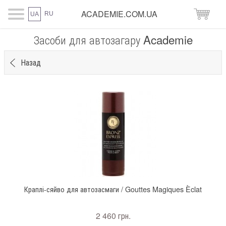
ACADEMIE.COM.UA
RU
UA
Засоби для автозагару Academie
Назад
Краплі-сяйво для автозасмаги / Gouttes Magiques Èclat
2 460 грн.