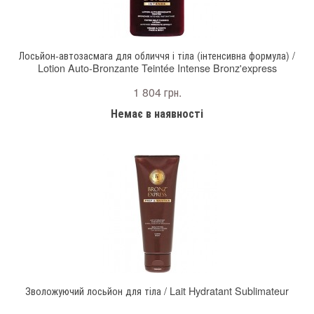
Лосьйон-автозасмага для обличчя і тіла (інтенсивна формула) /
Lotion Auto-Bronzante Teintée Intense Bronz'express
1 804 грн.
Немає в наявності
Зволожуючий лосьйон для тіла / Lait Hydratant Sublimateur