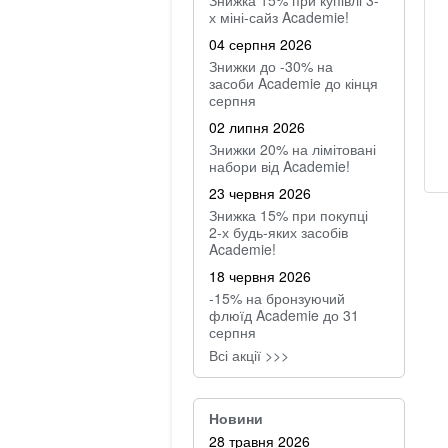
Знижка 15% при купівлі 3-
х міні-сайз Academie!
04 серпня 2026
Знижки до -30% на
засоби Academie до кінця
серпня
02 липня 2026
Знижки 20% на лімітовані
набори від Academie!
23 червня 2026
Знижка 15% при покупці
2-х будь-яких засобів
Academie!
18 червня 2026
-15% на бронзуючий
флюїд Academie до 31
серпня
Всі акції >>>
Новини
28 травня 2026