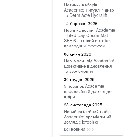
Новинки наборів
Academie: Ритуал 7 диво
та Derm Acte Hydralift
12 березня 2026
Новинка весни: Academie
Tinted Day Cream Mat
SPF 6 – легкий флюїд з
природним ефектом
06 січня 2026
Нові маски від Academie!
Ефективне відновлення
та зволоження.
30 грудня 2025
5 новинок Academie -
професійний догляд для
шкіри
28 листопада 2025
Новий ювілейний набір
Academie: преміальний
догляд з історією
Всi новини >>>