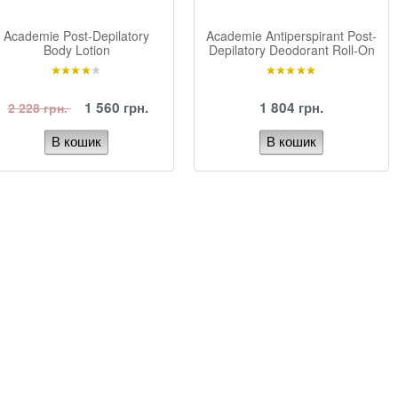
Academie Post-Depilatory
Academie Antiperspirant Post-
Body Lotion
Depilatory Deodorant Roll-On
1 560 грн.
1 804 грн.
2 228 грн.