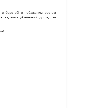
 в боротьбі з небажаним ростом
ож надають дбайливий догляд за
ти!