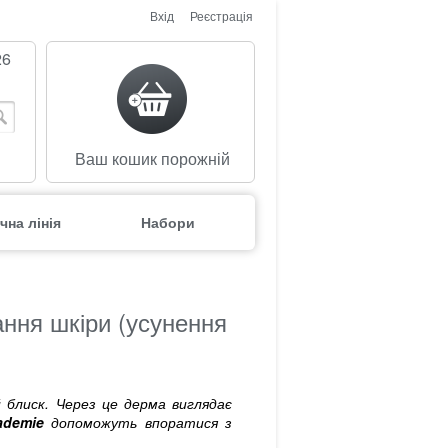
Вхід
Реєстрація
26
Ваш кошик порожній
чна лінія
Набори
ання шкіри (усунення
 блиск. Через це дерма виглядає
ademie
допоможуть впоратися з