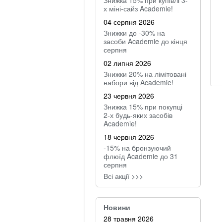
Знижка 15% при купівлі 3-
х міні-сайз Academie!
04 серпня 2026
Знижки до -30% на
засоби Academie до кінця
серпня
02 липня 2026
Знижки 20% на лімітовані
набори від Academie!
23 червня 2026
Знижка 15% при покупці
2-х будь-яких засобів
Academie!
18 червня 2026
-15% на бронзуючий
флюїд Academie до 31
серпня
Всі акції >>>
Новини
28 травня 2026