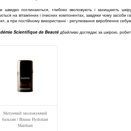
и швидко поглинаються, глибоко зволожують і захищають шкір
ується на вітамінних і очисних компонентах, завдяки чому засоби
кт, а при постійному використанні - регулювання вироблення себум
démie Scientifique
de
Beauté
дбайливо доглядає за шкірою, робить 
Матуючий зволожуючий
бальзам / Baume Hydratant
Matifiant