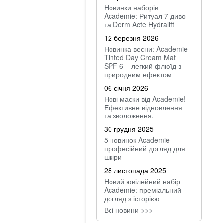
Новинки наборів
Academie: Ритуал 7 диво
та Derm Acte Hydralift
12 березня 2026
Новинка весни: Academie
Tinted Day Cream Mat
SPF 6 – легкий флюїд з
природним ефектом
06 січня 2026
Нові маски від Academie!
Ефективне відновлення
та зволоження.
30 грудня 2025
5 новинок Academie -
професійний догляд для
шкіри
28 листопада 2025
Новий ювілейний набір
Academie: преміальний
догляд з історією
Всi новини >>>