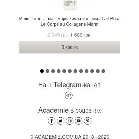
ANTE
Молочко для тіла з морським колагеном / Lait Pour
Реге
Le Corps au Collagene Marin
2 049 грн.
1 680 грн.
Наш Telegram-канал
Academie в соцсетях
© ACADEMIE.COM.UA 2013 - 2026