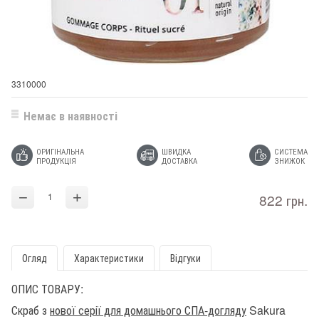
3310000
Немає в наявності
ОРИГІНАЛЬНА
ШВИДКА
СИСТЕМА
ПРОДУКЦІЯ
ДОСТАВКА
ЗНИЖОК
−
+
822 грн.
Огляд
Характеристики
Відгуки
ОПИС ТОВАРУ:
Скраб з
нової серії для домашнього СПА-догляду
Sakura