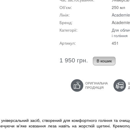
Об'єм:
250 мл
Лінія:
Academi
Бренд:
Academie
Категорії:
Для обли
і гоління
Артикул:
451
1 950 грн.
ОРИГІНАЛЬНА
ПРОДУКЦІЯ
 універсальний засіб, створений для комфортного гоління та очищ
зпечуючи м'яке ковзання леза навіть на жорсткій щетині. Кремоп