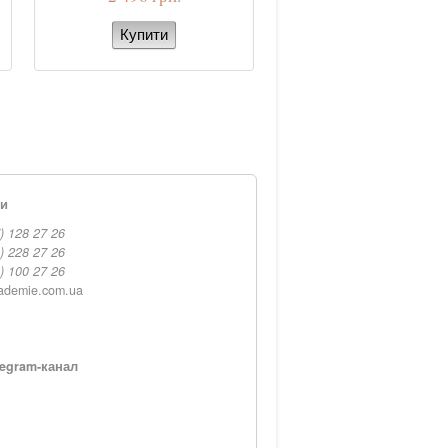
ти
) 128 27 26
) 228 27 26
) 100 27 26
ademie.com.ua
egram-канал