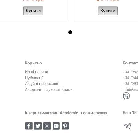
Корисно
Контак
Наші новини
+38 (067
Публікації
+38 (044
Акційні пропозиції
+38 (093
Академія Наукової Краси
info@ac
Інтернет-магазин Academie в соцмережах
Наш Tel