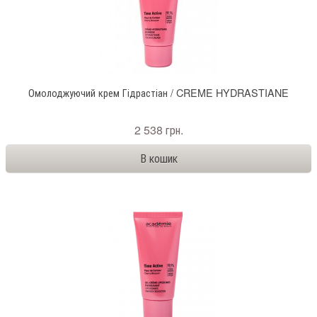
Омолоджуючий крем Гідрастіан / CREME HYDRASTIANE
2 538 грн.