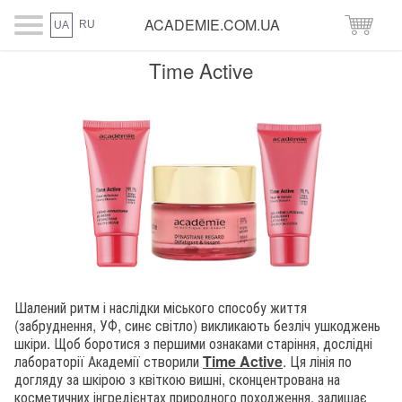
ACADEMIE.COM.UA
RU
UA
Time Active
Шалений ритм і наслідки міського способу життя
(забруднення, УФ, синє світло) викликають безліч ушкоджень
шкіри. Щоб боротися з першими ознаками старіння, дослідні
лабораторії Академії створили
Time Active
. Ця лінія по
догляду за шкірою з квіткою вишні, сконцентрована на
косметичних інгредієнтах природного походження, залишає