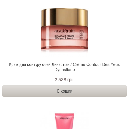
Крем для контуру очей Династіан / Créme Contour Des Yeux
Dynastiane
2 538 грн.